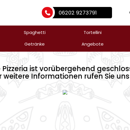
06202 9273791
Spaghetti
Tortellini
Getränke
Angebote
e Pizzeria ist vorübergehend geschlos
r weitere Informationen rufen Sie uns