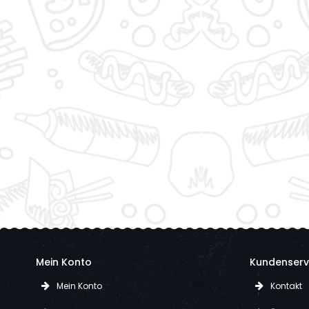
Mein Konto
Kundenserv
Mein Konto
Kontakt